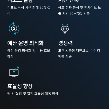
리소스 절감
시간 단축
리포트 작성 시간 최대 90% 절
광고 성과 분석 및 인사이트 도
감
출 시간 50~70% 단축
예산 운영 최적화
경쟁력
예산 운영 최적화 및 비용 효율
고객 맞춤형 제안으로 수주 경
향상
쟁력 상승
효율성 향상
팀 간 협업 및 일정 효율성 대폭 향상