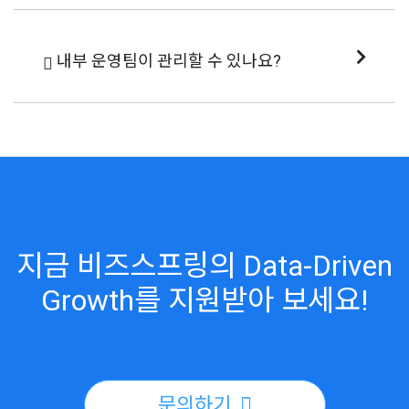
네, 클라우드 및 온프레미스 환경 모두 지
원합니다.
내부 운영팀이 관리할 수 있나요?
Drag & Drop UI와 코드 커스터마이징으로
내부에서도 쉽게 운영, 확장이 가능합니
다.
지금 비즈스프링의 Data-Driven
Growth를 지원받아 보세요!
문의하기