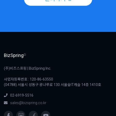
BizSpring
©
(주)비즈스프링 | BizSpring Inc.
사업자등록번호 : 120-86-63550
(04788) 서울시 성동구 광나루로 130 서울숲IT캐슬 14층 1410호
02-6919-5516
sales@bizspring.co.kr